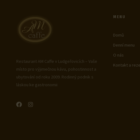
MENU
Domů
Denní menu
O nás
Restaurant AM Caffe v Ludgeřovicích – Vaše
Kontakt a rez
místo pro výjimečnou kávu, pohostinnost a
ubytování od roku 2009. Rodinný podnik s
láskou ke gastronomii